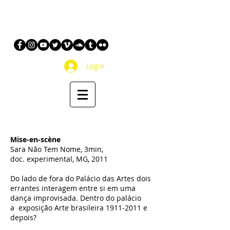
Login
Mise-en-scène
Sara Não Tem Nome, 3min,
doc. experimental, MG, 2011
Do lado de fora do Palácio das Artes dois
errantes interagem entre si em uma
dança improvisada. Dentro do palácio
a exposição ​Arte brasileira
1911-2011
e
depois?