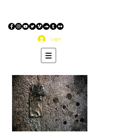
Login