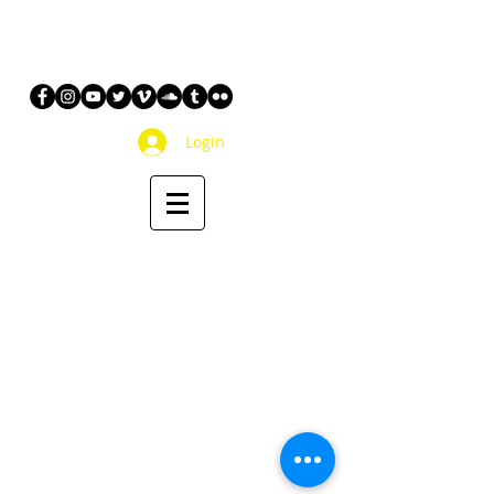
Login