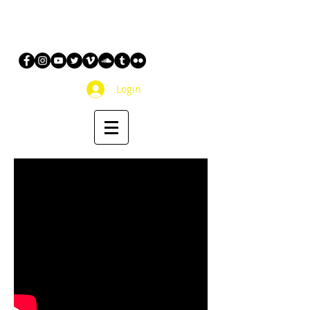
Login