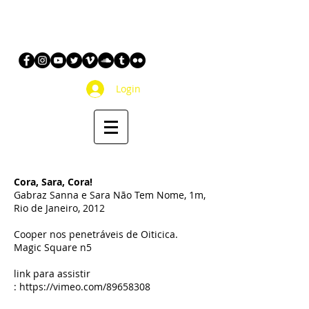
Login
Cora, Sara, Cora!
Gabraz Sanna e Sara Não Tem Nome, 1m,
Rio de Janeiro, 2012
Cooper nos penetráveis de Oiticica.
Magic Square n5
link para assistir
:
https://vimeo.com/89658308